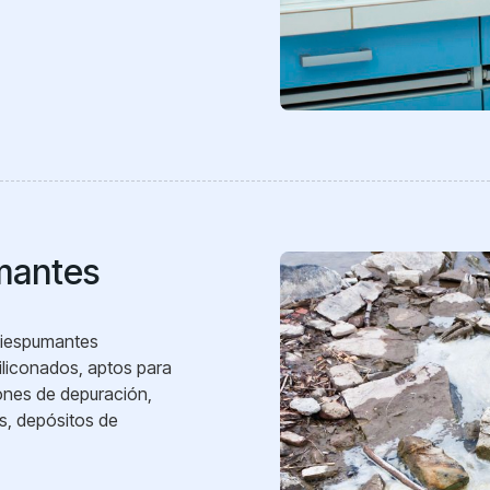
mantes
tiespumantes
iliconados, aptos para
iones de depuración,
s, depósitos de