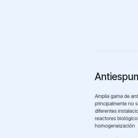
Antiespu
Amplia gama de an
principalmente no s
diferentes instalac
reactores biológico
homogeneización