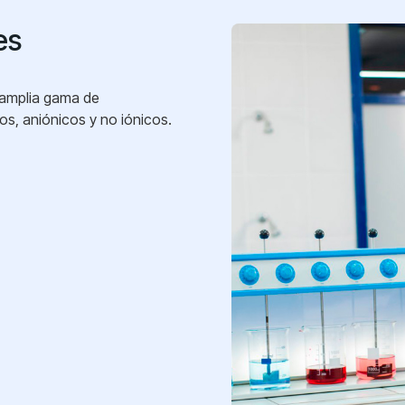
es
 amplia gama de
cos, aniónicos y no iónicos.