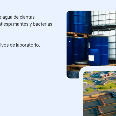
e agua de plantas
ntiespumantes y bacterias
ivos de laboratorio.