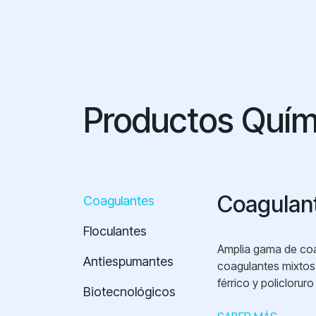
Productos Quím
Coagulan
Coagulantes
Floculantes
Amplia gama de coa
Antiespumantes
coagulantes mixtos 
férrico y policlorur
Biotecnológicos