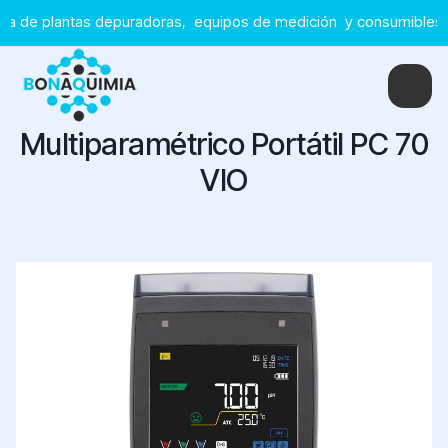
ua de plantas depuradoras, equipos de medición y consumibles pa
Multiparamétrico Portátil PC 70
VIO